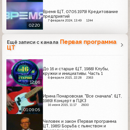
Время (ЦТ, 07.05.1979) Кредитование
предприятий
7 февраля 2024, 13:49
1244
02:20
Первая программа
Ещё записи с канала
ЦТ
До 16 и старше (ЦТ, 1988) Клубы,
кружки и инициативы. Часть 1
6 февраля 2021, 22:28
2363
12:06
Ирина Понаровская. "Все сначала". (ЦТ,
1989) Концерт в ГЦКЗ
16 июня 2015, 11:17
2600
01:09:05
Человек и закон (Первая программа
ЦТ, 1985) Борьба с пьянством и