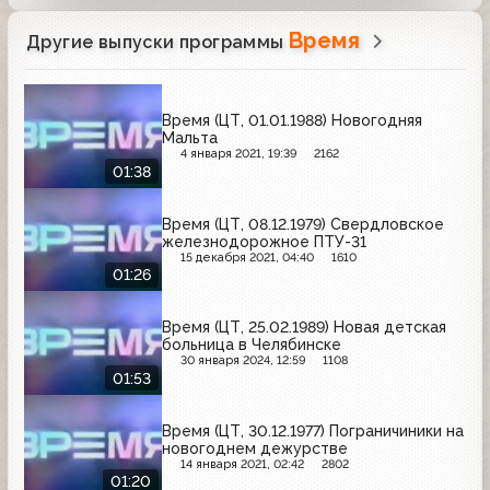
Время
Другие выпуски программы
Время (ЦТ, 01.01.1988) Новогодняя
Мальта
4 января 2021, 19:39
2162
01:38
Время (ЦТ, 08.12.1979) Свердловское
железнодорожное ПТУ-31
15 декабря 2021, 04:40
1610
01:26
Время (ЦТ, 25.02.1989) Новая детская
больница в Челябинске
30 января 2024, 12:59
1108
01:53
Время (ЦТ, 30.12.1977) Пограничиники на
новогоднем дежурстве
14 января 2021, 02:42
2802
01:20