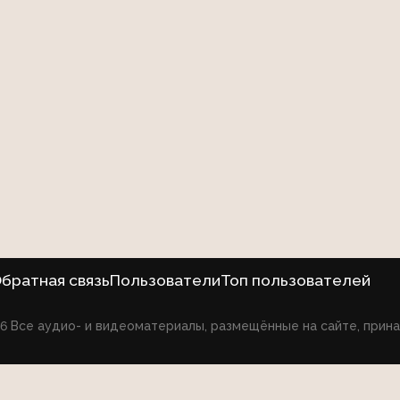
братная связь
Пользователи
Топ пользователей
026 Все аудио- и видеоматериалы, размещённые на сайте, при