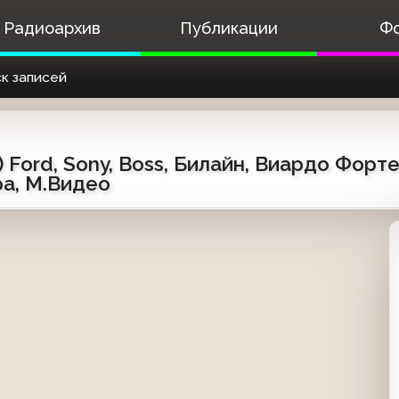
Радиоархив
Публикации
Ф
к записей
 Ford, Sony, Boss, Билайн, Виардо Форте
a, М.Видео