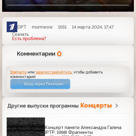
ОРТ
murmeow
1561
14 марта 2024, 17:47
Скачать
Есть проблема?
0
Комментарии
Войдите
или
зарегистрируйтесь
, чтобы добавить
комментарий
Вход через Телеграм
Концерты
Другие выпуски программы
Концерт памяти Александра Галича
(РТР, 1998) Фрагменты