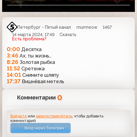
Петербург - Пятый канал
murmeow
1467
14 марта 2024, 17:49
Скачать
Есть проблема?
0:00
Десятка
3:46
Ах, ты жизнь…
8:26
Золотая рыбка
11:52
Сретенка
14:01
Снимите шляпу
17:37
Вишнёвая метель
0
Комментарии
Войдите
или
зарегистрируйтесь
, чтобы добавить
комментарий
Вход через Телеграм