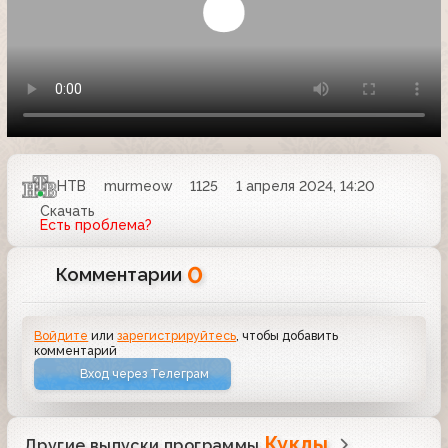
НТВ
murmeow
1125
1 апреля 2024, 14:20
Скачать
Есть проблема?
0
Комментарии
Войдите
или
зарегистрируйтесь
, чтобы добавить
комментарий
Вход через Телеграм
Куклы
Другие выпуски программы