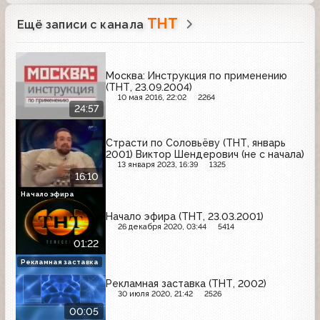
ТНТ
Ещё записи с канала
Москва: Инструкция по применению
(ТНТ, 23.09.2004)
10 мая 2016, 22:02
2264
24:57
Страсти по Соловьёву (ТНТ, январь
2001) Виктор Шендерович (не с начала)
13 января 2023, 16:39
1325
16:10
Начало эфира
Начало эфира (ТНТ, 23.03.2001)
26 декабря 2020, 03:44
5414
01:22
Рекламная заставка
Рекламная заставка (ТНТ, 2002)
30 июля 2020, 21:42
2526
00:05