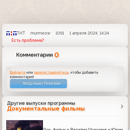
ТНТ
murmeow
1091
1 апреля 2024, 14:24
Есть проблема?
0
Комментарии
Войдите
или
зарегистрируйтесь
, чтобы добавить
комментарий
Вход через Телеграм
Другие выпуски программы
Документальные фильмы
Док. фильм о Василии Шукшине и Юрии