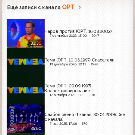
ОРТ
Ещё записи с канала
Народ против (ОРТ, 16.08.2002)
7 сентября 2022, 15:00
2047
33:30
Тема (ОРТ, 10.06.1997) Спасатели
19 декабря 2020, 22:12
2498
Тема (ОРТ, 09.09.1997)
Коллекционирование
12 октября 2025, 18:21
338
Слабое звено (1 канал, 30.01.2005) (не
с начала)
7 мая 2025, 17:06
670
35:50