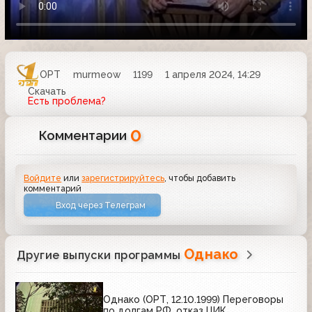
ОРТ
murmeow
1199
1 апреля 2024, 14:29
Скачать
Есть проблема?
0
Комментарии
Войдите
или
зарегистрируйтесь
, чтобы добавить
комментарий
Вход через Телеграм
Однако
Другие выпуски программы
Однако (ОРТ, 12.10.1999) Переговоры
по долгам РФ, отказ ЦИК