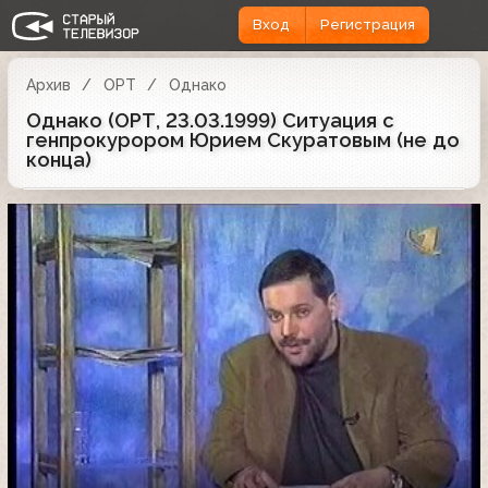
Вход
Регистрация
Архив
ОРТ
Однако
Однако (ОРТ, 23.03.1999) Ситуация с
генпрокурором Юрием Скуратовым (не до
конца)