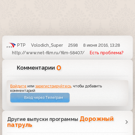
РТР
Volodich_Super
2598
8 июня 2016, 13:28
http://www.net-film.ru/film-58407/
Есть проблема?
0
Комментарии
Войдите
или
зарегистрируйтесь
, чтобы добавить
комментарий
Вход через Телеграм
Дорожный
Другие выпуски программы
патруль