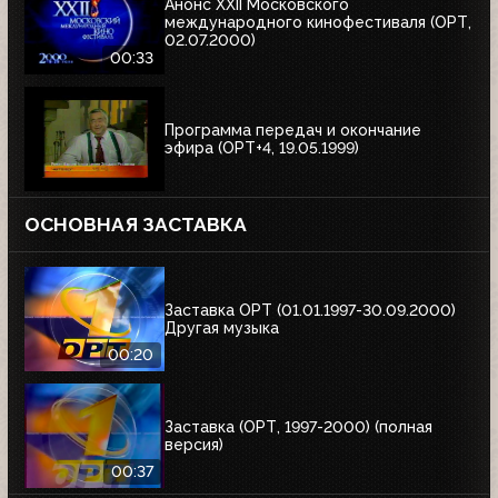
Анонс XXII Московского
международного кинофестиваля (ОРТ,
02.07.2000)
00:33
Программа передач и окончание
эфира (ОРТ+4, 19.05.1999)
ОСНОВНАЯ ЗАСТАВКА
Заставка ОРТ (01.01.1997-30.09.2000)
Другая музыка
00:20
Заставка (ОРТ, 1997-2000) (полная
версия)
00:37