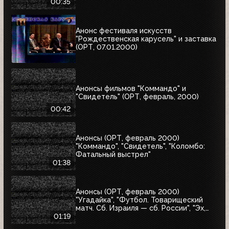
00:35
Анонс фестиваля искусств
"Рождественская карусель" и заставка
(ОРТ, 07.01.2000)
Анонсы фильмов "Коммандо" и
"Свидетель" (ОРТ, февраль, 2000)
00:42
Анонсы (ОРТ, февраль 2000)
"Коммандо", "Свидетель", "Коломбо:
Фатальный выстрел"
01:38
Анонсы (ОРТ, февраль 2000)
"Угадайка", "Футбол. Товарищеский
матч. Сб. Израиля — сб. России", "Эх,
Семёновна!"
01:19