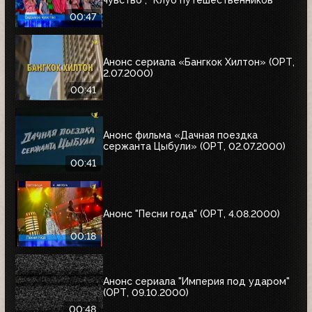
00:47
Анонс сериала «Бангкок Хилтон» (ОРТ,
2.07.2000)
00:41
Анонс фильма «Дачная поездка
сержанта Цыбули» (ОРТ, 02.07.2000)
00:41
Анонс "Песни года" (ОРТ, 4.08.2000)
00:18
Анонс сериала "Империя под ударом"
(ОРТ, 09.10.2000)
00:48