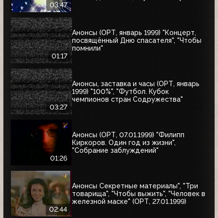
03:47
Анонсы (ОРТ, январь 1999) "Концерт,
посвящённый Дню спасателя", "Чтобы
помнили"
01:17
Анонсы, заставка и часы (ОРТ, январь
1999) "100%", "Футбол. Кубок
чемпионов стран Содружества"
03:27
Анонсы (ОРТ, 07.01.1999) "Филипп
Киркоров. Один год из жизни",
"Собрание заблуждений"
01:26
Анонсы Секретные материалы", "Три
товарища", "Чтобы выжить", "Человек в
железной маске" (ОРТ, 27.01.1999)
02:44