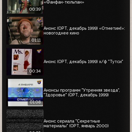
«Фанфан-тюльпан»
00:39
Анонс (ОРТ, декабрь 1999) «Отметим!»:
новогоднее кино
01:11
Анонс (ОРТ, декабрь 1999) х/ф "Тутси"
00:34
Анонсы программ "Утренняя звезда",
"Здоровье" (ОРТ, декабрь 1999)
01:08
Анонс сериала "Секретные
материалы" (ОРТ, январь 2000)