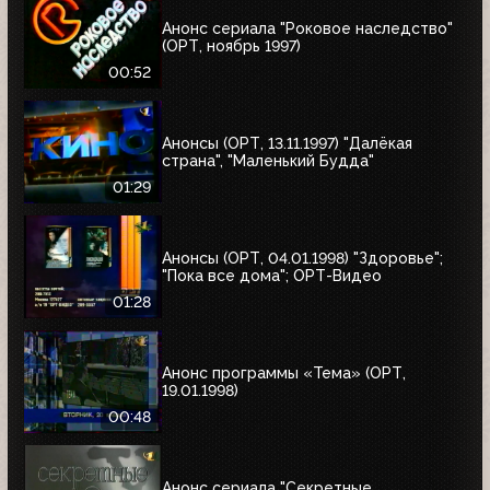
Анонс сериала "Роковое наследство"
(ОРТ, ноябрь 1997)
00:52
Анонсы (ОРТ, 13.11.1997) "Далёкая
страна", "Маленький Будда"
01:29
Анонсы (ОРТ, 04.01.1998) "Здоровье";
"Пока все дома"; ОРТ-Видео
01:28
Анонс программы «Тема» (ОРТ,
19.01.1998)
00:48
Анонс сериала "Секретные