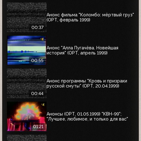
Анонс фильма "Коломбо: мёртвый груз"
(ОРТ, февраль 1999)
00:37
Анонс "Алла Пугачёва. Новейшая
история" (ОРТ, апрель 1999)
00:55
Анонс программы "Кровь и призраки
русской смуты" (ОРТ, 20.04.1999)
00:44
Анонсы (ОРТ, 01.05.1999) "КВН-99";
"Лучшее, любимое, и только для вас"
01:21