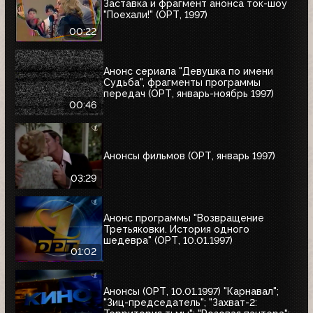
Заставка и фрагмент анонса ток-шоу
"Поехали!" (ОРТ, 1997)
00:22
Анонс сериала "Девушка по имени
Судьба", фрагменты программы
передач (ОРТ, январь-ноябрь 1997)
00:46
Анонсы фильмов (ОРТ, январь 1997)
03:29
Анонс программы "Возвращение
Третьяковки. История одного
шедевра" (ОРТ, 10.01.1997)
01:02
Анонсы (ОРТ, 10.01.1997) "Карнавал";
"Зиц-председатель"; "Захват-2: