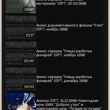
материалы" (ОРТ, 20.09.1998)
00:47
Анонс документального фильма "Узел"
(ОРТ, ноябрь 1998)
01:17
Анонс сериала "Улицы разбитых
фонарей" (ОРТ, ноябрь 1998)
00:40
Анонс сериала "Улицы разбитых
фонарей" (ОРТ, декабрь 1998)
00:53
Анонсы (ОРТ, 31.12.1998) Новогодняя
ночь-1999; "Доброе утро" в
новогоднюю ночь; "Лучшие из лучших"