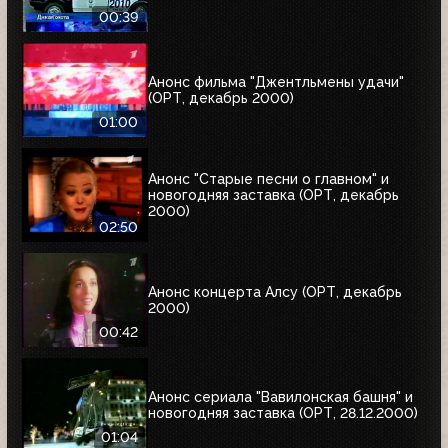
00:39
Анонс фильма "Джентльмены удачи"
(ОРТ, декабрь 2000)
01:00
Анонс "Старые песни о главном" и
новогодняя заставка (ОРТ, декабрь
2000)
02:50
Анонс концерта Алсу (ОРТ, декабрь
2000)
00:42
Анонс сериала "Вавилонская башня" и
новогодняя заставка (ОРТ, 28.12.2000)
01:04