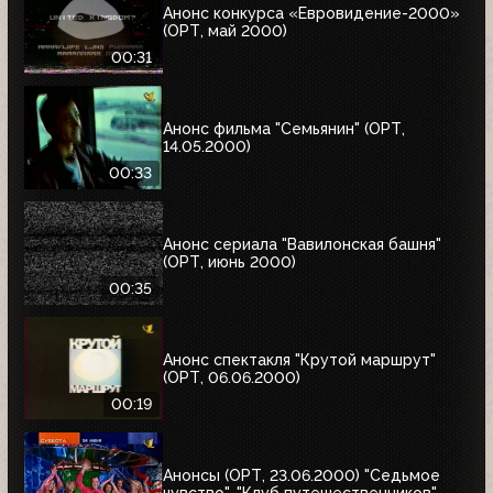
Анонс конкурса «Евровидение-2000»
(ОРТ, май 2000)
00:31
Анонс фильма "Семьянин" (ОРТ,
14.05.2000)
00:33
Анонс сериала "Вавилонская башня"
(ОРТ, июнь 2000)
00:35
Анонс спектакля "Крутой маршрут"
(ОРТ, 06.06.2000)
00:19
Анонсы (ОРТ, 23.06.2000) "Седьмое
чувство", "Клуб путешественников"