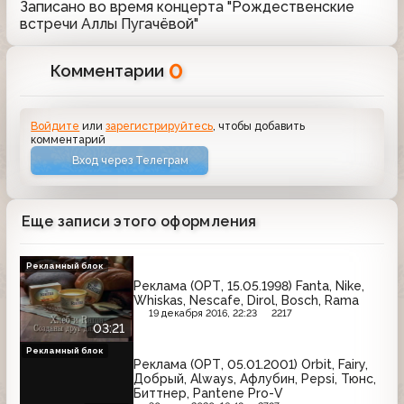
Записано во время концерта "Рождественские
встречи Аллы Пугачёвой"
0
Комментарии
Войдите
или
зарегистрируйтесь
, чтобы добавить
комментарий
Вход через Телеграм
Еще записи этого оформления
Рекламный блок
Реклама (ОРТ, 15.05.1998) Fanta, Nike,
Whiskas, Nescafe, Dirol, Bosch, Rama
19 декабря 2016, 22:23
2217
03:21
Рекламный блок
Реклама (ОРТ, 05.01.2001) Orbit, Fairy,
Добрый, Always, Афлубин, Pepsi, Тюнс,
Биттнер, Pantene Pro-V