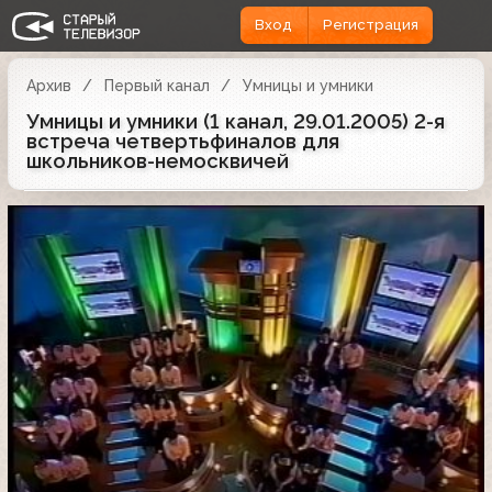
Вход
Регистрация
Архив
Первый канал
Умницы и умники
Умницы и умники (1 канал, 29.01.2005) 2-я
встреча четвертьфиналов для
школьников-немосквичей