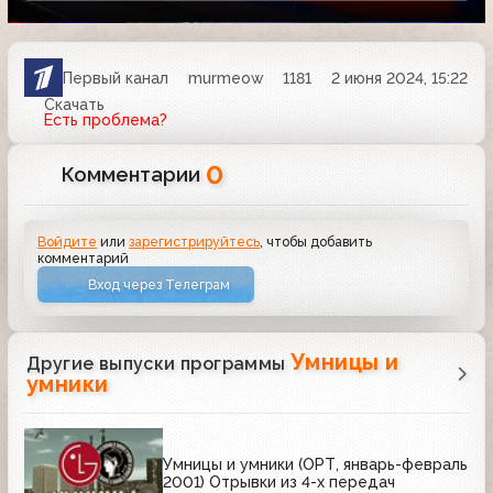
Первый канал
murmeow
1181
2 июня 2024, 15:22
Скачать
Есть проблема?
0
Комментарии
Войдите
или
зарегистрируйтесь
, чтобы добавить
комментарий
Вход через Телеграм
Умницы и
Другие выпуски программы
умники
Умницы и умники (ОРТ, январь-февраль
2001) Отрывки из 4-х передач