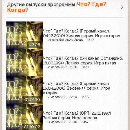
Что? Где?
Другие выпуски программы
Когда?
Что? Где? Когда? (Первый канал,
04.12.2010) Зимняя серия. Игра вторая
21 октября 2023, 20:06
1437
42:06
Что? Где? Когда? (1-й канал Останкино,
18.06.1994) Летняя серия. Игра пятая
2 марта 2021, 21:20
3173
Что? Где? Когда? (Первый канал,
15.04.2006) Весенняя серия. Игра
вторая
7 марта 2021, 22:34
2516
01:01:10
Что? Где? Когда? (ОРТ, 22.11.1997)
Зимняя серия. Игра первая
3 марта 2021, 21:46
2457
01:10:02