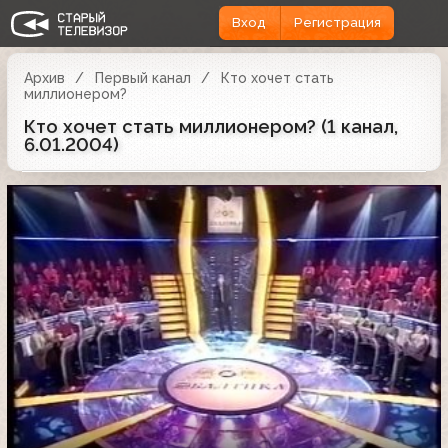
Вход
Регистрация
Архив
Первый канал
Кто хочет стать
миллионером?
Кто хочет стать миллионером? (1 канал,
6.01.2004)