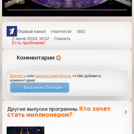
Первый канал
murmeow
1651
2 июня 2024, 16:52
Скачать
Есть проблема?
0
Комментарии
Войдите
или
зарегистрируйтесь
, чтобы добавить
комментарий
Вход через Телеграм
Кто хочет
Другие выпуски программы
стать миллионером?