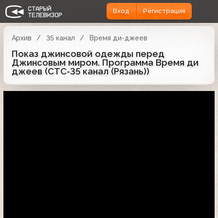
Вход
Регистрация
Архив
35 канал
Время ди-джеев
Показ джинсовой одежды перед
Джинсовым миром. Программа Время ди
джеев (СТС-35 канал (Рязань))