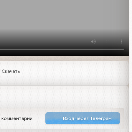
Скачать
ь комментарий
Вход через Телеграм