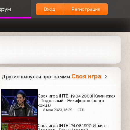
орум
Вход
Регистрация
Своя игра
Другие выпуски программы
Своя игра (НТВ, 19.04.2003) Каминская
- Подольный - Никифоров (не до
конца)
8 мая 2023, 16:39
1711
Своя игра (НТВ, 24.08.1997) Иткин -