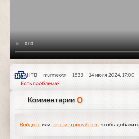
НТВ
murmeow
1633
14 июля 2024, 17:00
Есть проблема?
0
Комментарии
Войдите
или
зарегистрируйтесь
, чтобы добавит