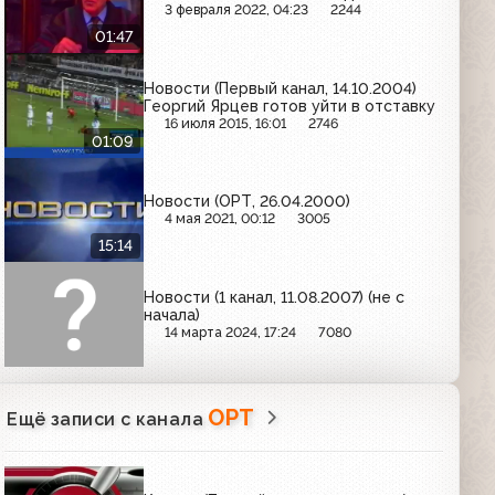
3 февраля 2022, 04:23
2244
01:47
Новости (Первый канал, 14.10.2004)
Георгий Ярцев готов уйти в отставку
16 июля 2015, 16:01
2746
01:09
Новости (ОРТ, 26.04.2000)
4 мая 2021, 00:12
3005
15:14
Новости (1 канал, 11.08.2007) (не с
начала)
14 марта 2024, 17:24
7080
ОРТ
Ещё записи с канала