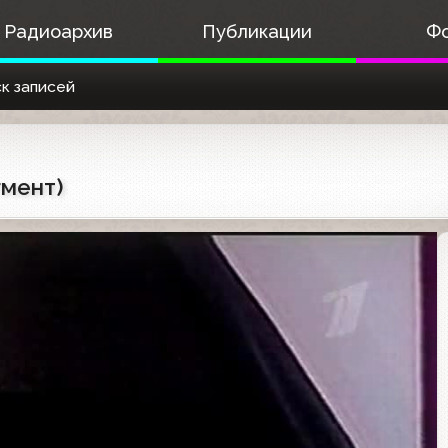
Радиоархив
Публикации
Ф
к записей
гмент)