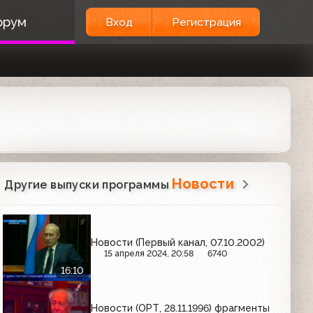
орум
Вход
Регистрация
Новости
Другие выпуски программы
Новости (Первый канал, 07.10.2002)
15 апреля 2024, 20:58
6740
16:10
Новости (ОРТ, 28.11.1996) фрагменты