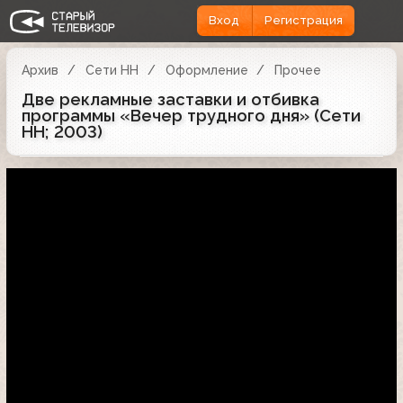
Вход
Регистрация
Архив
Сети НН
Оформление
Прочее
Две рекламные заставки и отбивка
программы «Вечер трудного дня» (Сети
НН; 2003)