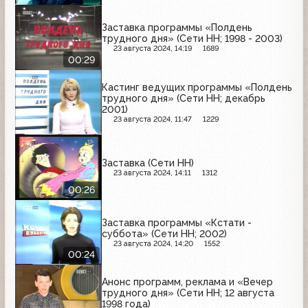
Заставка программы «Полдень
трудного дня» (Сети НН; 1998 - 2003)
23 августа 2024, 14:19
1689
00:29
Кастинг ведущих программы «Полдень
трудного дня» (Сети НН; декабрь
2001)
23 августа 2024, 11:47
1229
Заставка (Сети НН)
23 августа 2024, 14:11
1312
00:26
Заставка программы «Кстати -
суббота» (Сети НН; 2002)
23 августа 2024, 14:20
1552
00:24
Анонс программ, реклама и «Вечер
трудного дня» (Сети НН; 12 августа
1998 года)