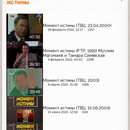
истины
Момент истины (ТВЦ, 23.04.2000)
29 февраля 2024, 12:17
1257
40:32
Момент истины (РТР, 1995) Муслим
Магомаев и Тамара Синявская
3 февраля 2022, 02:43
2298
39:30
Момент истины (ТВЦ, 2003)
8 марта 2022, 21:08
1926
29:48
Момент истины (ТВЦ, 15.06.2004)
15 июня 2025, 12:59
509