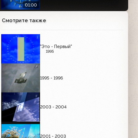
01:00
Смотрите также
Часы Первого канала (2000-2011)
Утренние
01:01
"Это - Первый"
1995
Часы Первого канала (2000-2011)
Вечерние
01:01
1995 - 1996
РЕКЛАМНЫЕ ЗАСТАВКИ (ЯНВАРЬ-СЕНТЯБРЬ
1997)
2003 - 2004
Рекламные заставки (ОРТ, 01.01.1997-
03.10.1997)
00:36
2001 - 2003