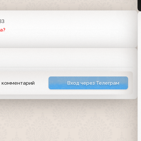
33
а?
ь комментарий
Вход через Телеграм