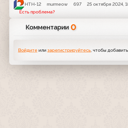
НТН-12
murmeow
697
25 октября 2024, 1
Есть проблема?
0
Комментарии
Войдите
или
зарегистрируйтесь
, чтобы добавит