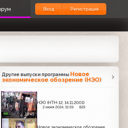
орум
Вход
Регистрация
Новое
Другие выпуски программы
экономическое обозрение (НЭО)
НЭО (НТН-12, 14.11.2001)
2 июня 2024, 15:59
829
19:45
Новое экономическое обозрение