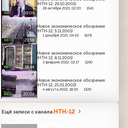
(НТН-12, 29.10.2001)
28 октября 2021, 02:20
1541
19:09
Новое экономическое обозрение
(НТН-12, 5.11.2001)
1 декабря 2021, 04:33
1678
23:58
Новое экономическое обозрение
(НТН-12, 8.11.2001)
3 февраля 2022, 02:17
1290
18:44
Новое экономическое обозрение
(НТН-12, 21.01.2002)
4 августа 2022, 18:20
1329
20:09
НТН-12
Ещё записи с канала