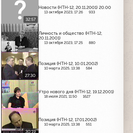
Новости (НТН-12, 20.11.2001) 20.00
13 октября 2023, 17:26
933
32:57
Личность и общество (НТН-12,
20.11.2001)
13 октября 2023, 17:25
880
Позиция (НТН-12, 10.01.2002)
10 марта 2025, 13:38
584
27:30
Утро нового дня (НТН-12, 19.12.2001)
18 июля 2021, 11:50
1627
Позиция (НТН-12, 17.01.2002)
10 марта 2025, 13:38
551
30:19