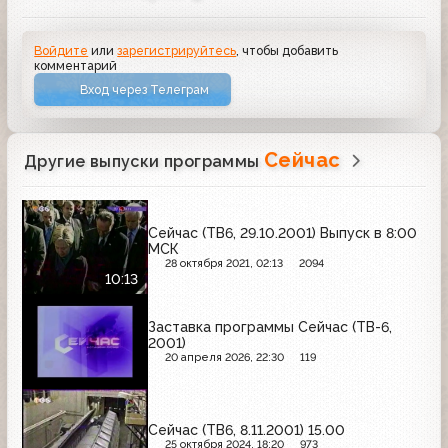
Войдите
или
зарегистрируйтесь
, чтобы добавить
комментарий
Вход через Телеграм
Сейчас
Другие выпуски программы
Сейчас (ТВ6, 29.10.2001) Выпуск в 8:00
МСК
28 октября 2021, 02:13
2094
10:13
Заставка программы Сейчас (ТВ-6,
2001)
20 апреля 2026, 22:30
119
Сейчас (ТВ6, 8.11.2001) 15.00
25 октября 2024, 18:20
973