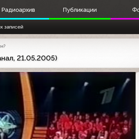
Радиоархив
Публикации
Ф
к записей
ом?
нал, 21.05.2005)