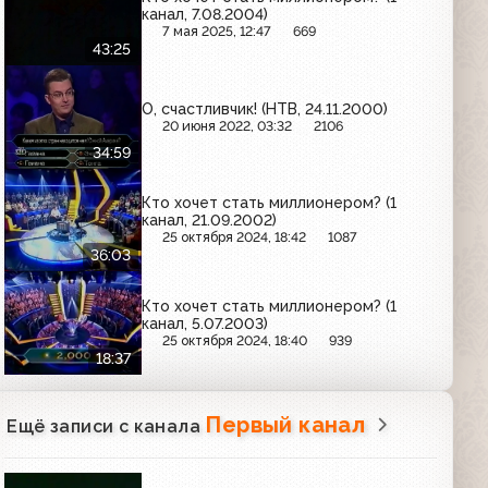
канал, 7.08.2004)
7 мая 2025, 12:47
669
43:25
О, счастливчик! (НТВ, 24.11.2000)
20 июня 2022, 03:32
2106
34:59
Кто хочет стать миллионером? (1
канал, 21.09.2002)
25 октября 2024, 18:42
1087
36:03
Кто хочет стать миллионером? (1
канал, 5.07.2003)
25 октября 2024, 18:40
939
18:37
Первый канал
Ещё записи с канала