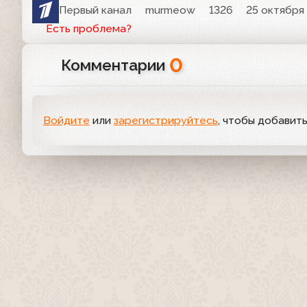
Первый канал
murmeow
1326
25 октября 
Есть проблема?
0
Комментарии
Войдите
или
зарегистрируйтесь
, чтобы добавит