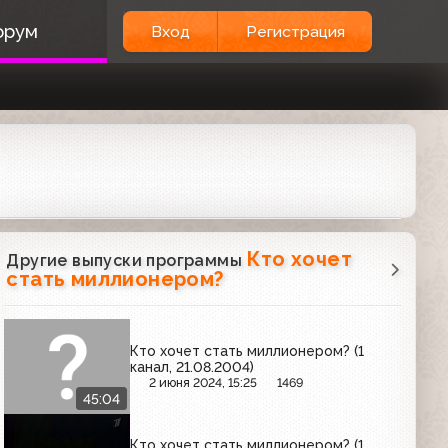
орум
Вход
Регистрация
Кто хочет
Другие выпуски программы
стать миллионером?
Кто хочет стать миллионером? (1
канал, 21.08.2004)
2 июня 2024, 15:25
1469
45:04
Кто хочет стать миллионером? (1