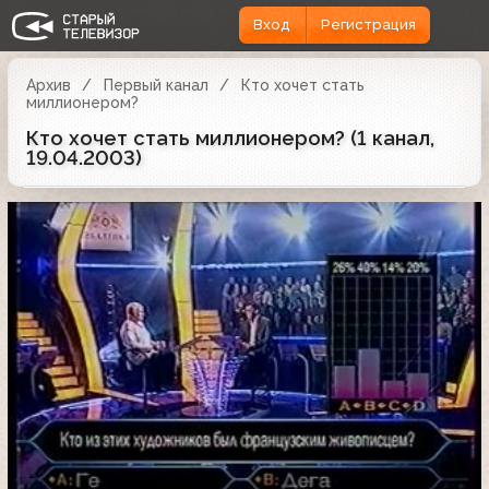
Вход
Регистрация
Архив
Первый канал
Кто хочет стать
миллионером?
Кто хочет стать миллионером? (1 канал,
19.04.2003)