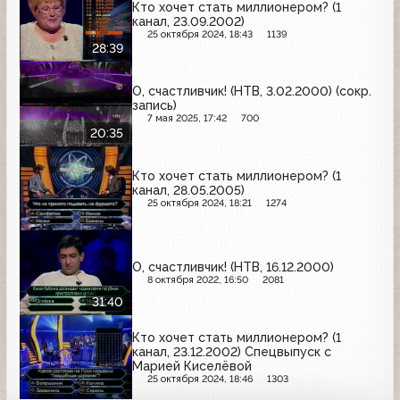
Кто хочет стать миллионером? (1
канал, 23.09.2002)
25 октября 2024, 18:43
1139
28:39
О, счастливчик! (НТВ, 3.02.2000) (сокр.
запись)
7 мая 2025, 17:42
700
20:35
Кто хочет стать миллионером? (1
канал, 28.05.2005)
25 октября 2024, 18:21
1274
О, счастливчик! (НТВ, 16.12.2000)
8 октября 2022, 16:50
2081
31:40
Кто хочет стать миллионером? (1
канал, 23.12.2002) Спецвыпуск с
Марией Киселёвой
25 октября 2024, 18:46
1303