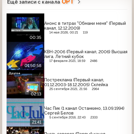
ОРТ
Ещё записи с канала
Анонс в титрах "Обмани меня" (Первый
канал, 12.12.2009)
14 мая 2026, 00:21
119
00:35
КВН-2006 (Первый канал, 2006) Высшая
лига. Летний кубок
17 февраля 2021, 18:59
2486
01:50:58
Другое
Постреклама (Первый канал,
01.12.2003-18.12.2005) Склейка
25 сентября 2021, 21:56
2964
02:13
Час Пик (1 канал Останкино, 13.09.1994)
Сергей Белов
5 сентября 2016, 22:43
2333
21:41