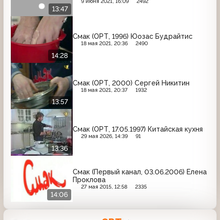
9 июня 2021, 16:09
2492
13:47
Смак (ОРТ, 1996) Юозас Будрайтис
18 мая 2021, 20:36
2490
14:28
Смак (ОРТ, 2000) Сергей Никитин
18 мая 2021, 20:37
1932
13:57
Смак (ОРТ, 17.05.1997) Китайская кухня
29 мая 2026, 14:39
91
13:36
Смак (Первый канал, 03.06.2006) Елена
Проклова
27 мая 2015, 12:58
2335
14:06