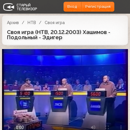
Вход
Регистрация
Архив
НТВ
Своя игра
Своя игра (НТВ, 20.12.2003) Хашимов -
Подольный - Эдигер