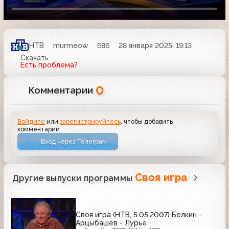
НТВ
murmeow
686
28 января 2025, 19:13
Скачать
Есть проблема?
0
Комментарии
Войдите
или
зарегистрируйтесь
, чтобы добавить
комментарий
Вход через Телеграм
Своя игра
Другие выпуски программы
Своя игра (НТВ, 5.05.2007) Белкин -
Арцыбашев - Лурье