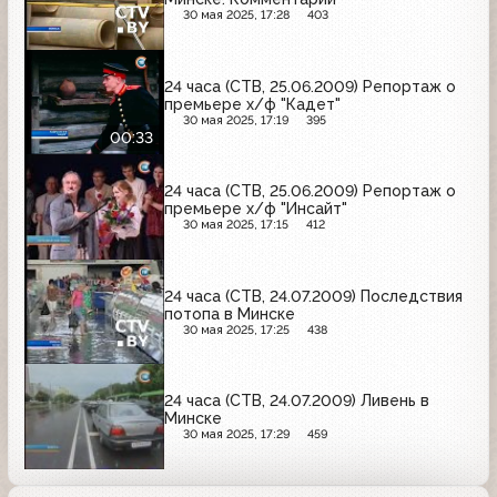
30 мая 2025, 17:28
403
24 часа (СТВ, 25.06.2009) Репортаж о
премьере х/ф "Кадет"
30 мая 2025, 17:19
395
00:33
24 часа (СТВ, 25.06.2009) Репортаж о
премьере х/ф "Инсайт"
30 мая 2025, 17:15
412
24 часа (СТВ, 24.07.2009) Последствия
потопа в Минске
30 мая 2025, 17:25
438
24 часа (СТВ, 24.07.2009) Ливень в
Минске
30 мая 2025, 17:29
459