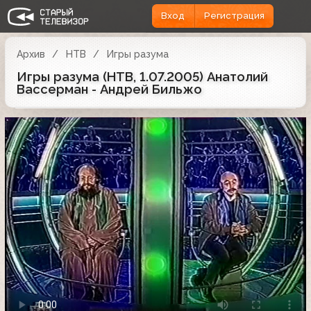
Вход
Регистрация
Архив
НТВ
Игры разума
Игры разума (НТВ, 1.07.2005) Анатолий
Вассерман - Андрей Бильжо