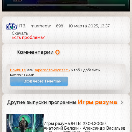
НТВ
murmeow
698
10 марта 2025, 13:37
Скачать
Есть проблема?
0
Комментарии
Войдите
или
зарегистрируйтесь
, чтобы добавить
комментарий
Вход через Телеграм
Игры разума
Другие выпуски программы
Игры разума (НТВ, 27.04.2005)
Анатолий Белкин - Александр Васильев