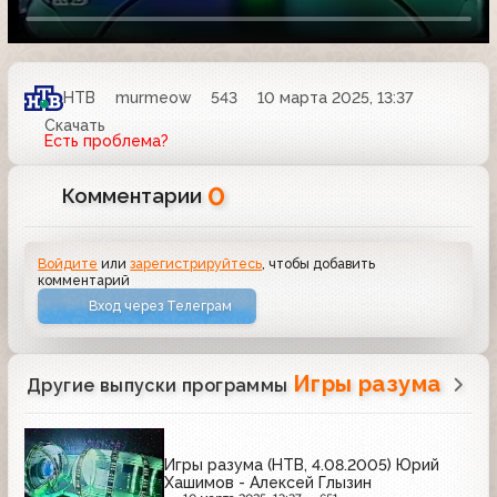
НТВ
murmeow
543
10 марта 2025, 13:37
Скачать
Есть проблема?
0
Комментарии
Войдите
или
зарегистрируйтесь
, чтобы добавить
комментарий
Вход через Телеграм
Игры разума
Другие выпуски программы
Игры разума (НТВ, 4.08.2005) Юрий
Хашимов - Алексей Глызин