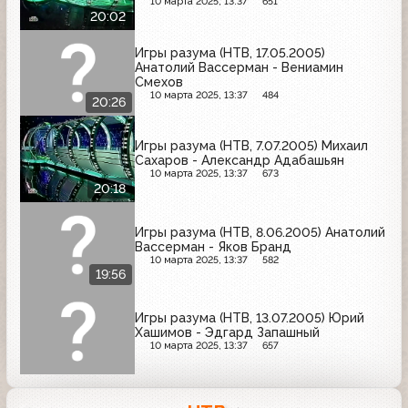
10 марта 2025, 13:37
651
20:02
Игры разума (НТВ, 17.05.2005)
Анатолий Вассерман - Вениамин
Смехов
10 марта 2025, 13:37
484
20:26
Игры разума (НТВ, 7.07.2005) Михаил
Сахаров - Александр Адабашьян
10 марта 2025, 13:37
673
20:18
Игры разума (НТВ, 8.06.2005) Анатолий
Вассерман - Яков Бранд
10 марта 2025, 13:37
582
19:56
Игры разума (НТВ, 13.07.2005) Юрий
Хашимов - Эдгард Запашный
10 марта 2025, 13:37
657