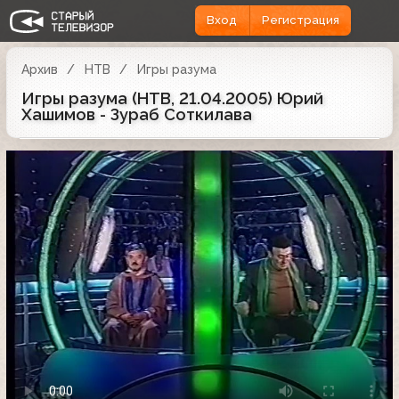
Вход
Регистрация
Архив
НТВ
Игры разума
Игры разума (НТВ, 21.04.2005) Юрий
Хашимов - Зураб Соткилава