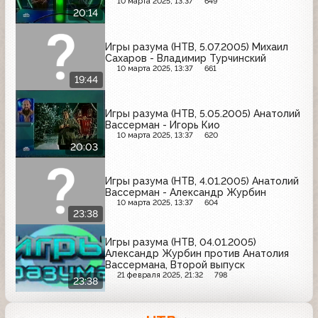
10 марта 2025, 13:37
649
20:14
Игры разума (НТВ, 5.07.2005) Михаил
Сахаров - Владимир Турчинский
10 марта 2025, 13:37
661
19:44
Игры разума (НТВ, 5.05.2005) Анатолий
Вассерман - Игорь Кио
10 марта 2025, 13:37
620
20:03
Игры разума (НТВ, 4.01.2005) Анатолий
Вассерман - Александр Журбин
10 марта 2025, 13:37
604
23:38
Игры разума (НТВ, 04.01.2005)
Александр Журбин против Анатолия
Вассермана, Второй выпуск
21 февраля 2025, 21:32
798
23:38