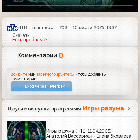
НТВ
murmeow
703
10 марта 2025, 13:37
Скачать
Есть проблема?
0
Комментарии
Войдите
или
зарегистрируйтесь
, чтобы добавить
комментарий
Вход через Телеграм
Игры разума
Другие выпуски программы
Игры разума (НТВ, 11.04.2005)
Анатолий Вассерман - Елена Яковлева