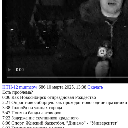
НТН-12
murmeow
686
10 марта 2025, 13:38
Скачать
Есть проблема?
0:06
Как Новосибирск отпраздновал Рождество
2:21
Опрос новосибирцев: как проходят новогодние праздники
3:38
Гололёд на улицах города
5:47
Поимка банды автоворов
7:22
Задержание скупщиков краденого
8:06
Спорт. Женский баскетбол. "Динамо" - "Университет"