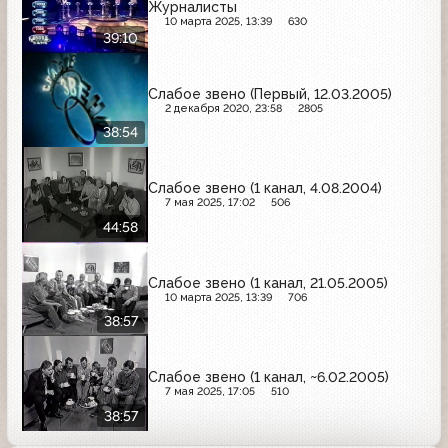
Журналисты
10 марта 2025, 13:39
630
39:10
Слабое звено (Первый, 12.03.2005)
2 декабря 2020, 23:58
2805
38:54
Слабое звено (1 канал, 4.08.2004)
7 мая 2025, 17:02
506
44:58
Слабое звено (1 канал, 21.05.2005)
10 марта 2025, 13:39
706
38:57
Слабое звено (1 канал, ~6.02.2005)
7 мая 2025, 17:05
510
38:57