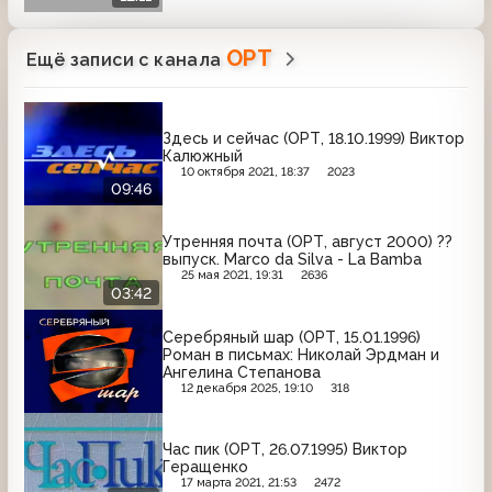
ОРТ
Ещё записи с канала
Здесь и сейчас (ОРТ, 18.10.1999) Виктор
Калюжный
10 октября 2021, 18:37
2023
09:46
Утренняя почта (ОРТ, август 2000) ??
выпуск. Marco da Silva - La Bamba
25 мая 2021, 19:31
2636
03:42
Серебряный шар (ОРТ, 15.01.1996)
Роман в письмах: Николай Эрдман и
Ангелина Степанова
12 декабря 2025, 19:10
318
Час пик (ОРТ, 26.07.1995) Виктор
Геращенко
17 марта 2021, 21:53
2472