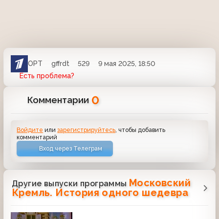
ОРТ
gffrdt
529
9 мая 2025, 18:50
Есть проблема?
0
Комментарии
Войдите
или
зарегистрируйтесь
, чтобы добавить
комментарий
Вход через Телеграм
Московский
Другие выпуски программы
Кремль. История одного шедевра