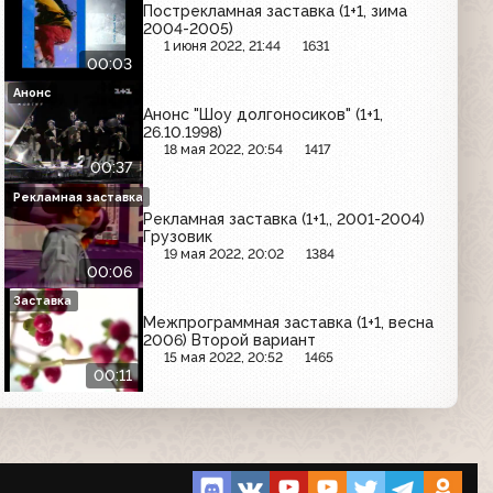
Пострекламная заставка (1+1, зима
2004-2005)
1 июня 2022, 21:44
1631
00:03
Анонс
Анонс "Шоу долгоносиков" (1+1,
26.10.1998)
18 мая 2022, 20:54
1417
00:37
Рекламная заставка
Рекламная заставка (1+1,, 2001-2004)
Грузовик
19 мая 2022, 20:02
1384
00:06
Заставка
Межпрограммная заставка (1+1, весна
2006) Второй вариант
15 мая 2022, 20:52
1465
00:11