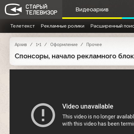
Видеоархив
Телетекст
Рекламные ролики
Расширенный поис
Архив
1+1
Оформление
Прочее
Спонсоры, начало рекламного блока