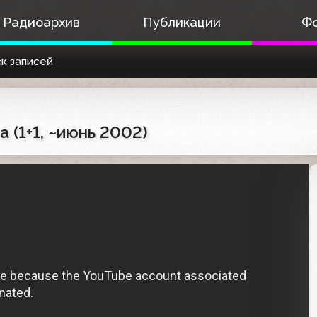
Радиоархив
Публикации
Ф
к записей
 (1+1, ~июнь 2002)