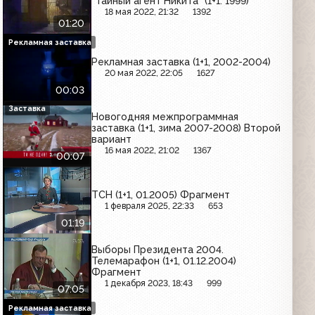
"Тайный агент Никита" (1+1. 1999)
18 мая 2022, 21:32
1392
01:20
Рекламная заставка
Рекламная заставка (1+1, 2002-2004)
20 мая 2022, 22:05
1627
00:03
Заставка
Новогодняя межпрограммная
заставка (1+1, зима 2007-2008) Второй
вариант
16 мая 2022, 21:02
1367
00:07
ТСН (1+1, 01.2005) Фрагмент
1 февраля 2025, 22:33
653
01:19
Выборы Президента 2004.
Телемарафон (1+1, 01.12.2004)
Фрагмент
1 декабря 2023, 18:43
999
07:05
Рекламная заставка