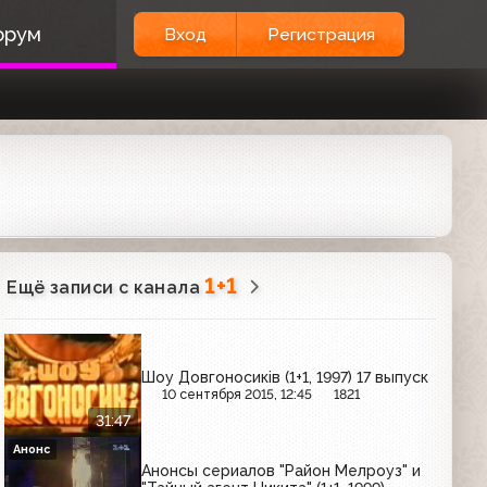
орум
Вход
Регистрация
1+1
Ещё записи с канала
Шоу Довгоносиків (1+1, 1997) 17 выпуск
10 сентября 2015, 12:45
1821
31:47
Анонс
Анонсы сериалов "Район Мелроуз" и