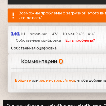
Возможны проблемы с загрузкой этого виде
что делать)
1+1
simon-md
472
10 мая 2025, 14:02
Собственная оцифровка
Есть проблема?
Собственная оцифровка
0
Комментарии
Войдите
или
зарегистрируйтесь
, чтобы добавит
О проекте
Команда сайта
Помочь сайту
Правила
О