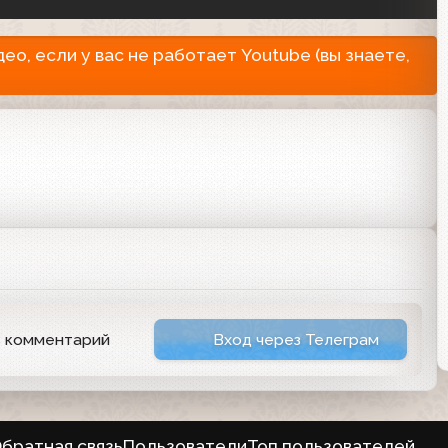
о, если у вас не работает Youtube (вы знаете,
ь комментарий
Вход через Телеграм
братная связь
Пользователи
Топ пользователей