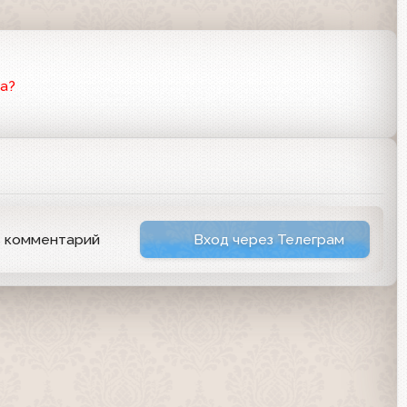
а?
ь комментарий
Вход через Телеграм