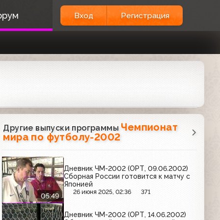
орум
Вход
Регистрация
Чемпионат
Другие выпуски программы
мира по футболу-2002
Дневник ЧМ-2002 (ОРТ, 09.06.2002)
Сборная России готовится к матчу с
Японией
26 июня 2025, 02:36
371
05:49
Дневник ЧМ-2002 (ОРТ, 14.06.2002)