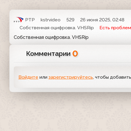
РТР
kstrvideo
529
26 июня 2025, 02:48
Собственная оцифровка. VHSRip
Есть проблем
Собственная оцифровка. VHSRip
0
Комментарии
Войдите
или
зарегистрируйтесь
, чтобы добавит