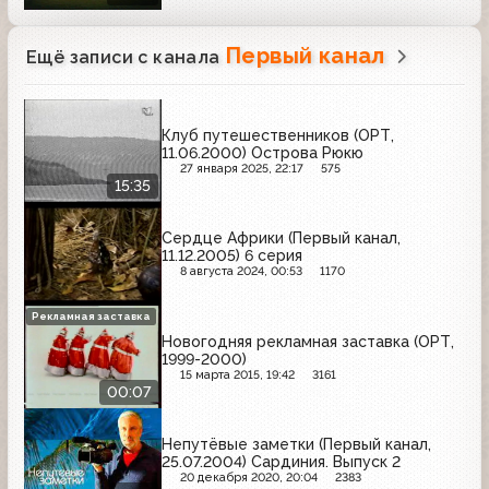
Первый канал
Ещё записи с канала
Клуб путешественников (ОРТ,
11.06.2000) Острова Рюкю
27 января 2025, 22:17
575
15:35
Сердце Африки (Первый канал,
11.12.2005) 6 серия
8 августа 2024, 00:53
1170
Рекламная заставка
Новогодняя рекламная заставка (ОРТ,
1999-2000)
15 марта 2015, 19:42
3161
00:07
Непутёвые заметки (Первый канал,
25.07.2004) Сардиния. Выпуск 2
20 декабря 2020, 20:04
2383