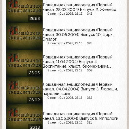
Лошадиная энциклопедия (Первый
канал, 28.03.2004) Выпуск 2. Железо
9 сентября 2025, 23:12
342
26:58
Лошадиная энциклопедия (Первый
канал, 30.05.2004) Выпуск 10. Цирк.
Эпилог
9 сентября 2025, 23:16
391
Лошадиная энциклопедия (Первый
канал, 11.04.2004) Выпуск 4.
Воспитание, хлыст, биомеханика,
Испанский шаг, дуз, балансе, курбет
9 сентября 2025, 23:13
303
25:05
Лошадиная энциклопедия (Первый
канал, 04.04.2004) Выпуск 3. Люраши,
парелли, силк
9 сентября 2025, 23:13
332
26:02
Лошадиная энциклопедия (Первый
канал, 16.05.2004) Выпуск 8. Иппологи
9 сентября 2025, 23:16
321
26:18