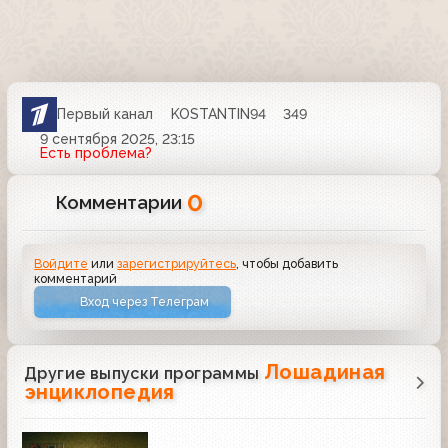
Первый канал
KOSTANTIN94
349
9 сентября 2025, 23:15
Есть проблема?
0
Комментарии
Войдите
или
зарегистрируйтесь
, чтобы добавить
комментарий
Вход через Телеграм
Лошадиная
Другие выпуски программы
энциклопедия