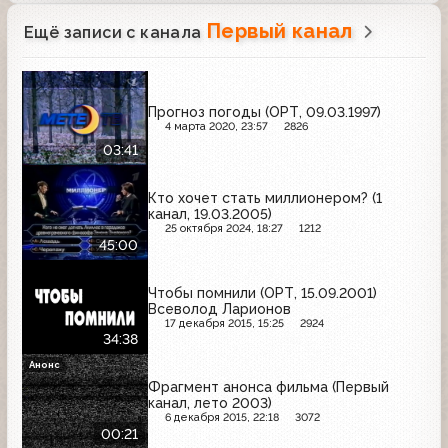
Первый канал
Ещё записи с канала
Прогноз погоды (ОРТ, 09.03.1997)
4 марта 2020, 23:57
2826
03:41
Кто хочет стать миллионером? (1
канал, 19.03.2005)
25 октября 2024, 18:27
1212
45:00
Чтобы помнили (ОРТ, 15.09.2001)
Всеволод Ларионов
17 декабря 2015, 15:25
2924
34:38
Анонс
Фрагмент анонса фильма (Первый
канал, лето 2003)
6 декабря 2015, 22:18
3072
00:21