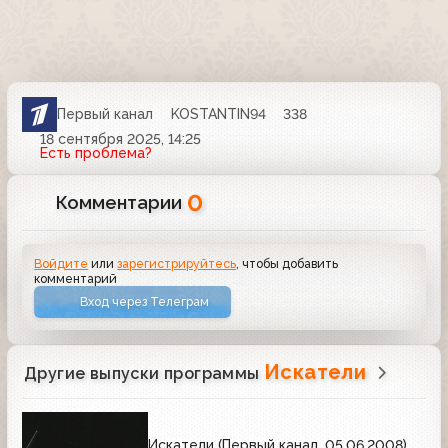
Первый канал
KOSTANTIN94
338
18 сентября 2025, 14:25
Есть проблема?
0
Комментарии
Войдите
или
зарегистрируйтесь
, чтобы добавить
комментарий
Вход через Телеграм
Искатели
Другие выпуски программы
Искатели (Первый канал, 05.06.2008)