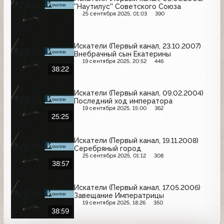
''Наутилус'' Советского Союза
25 сентября 2025, 01:03
390
Искатели (Первый канал, 23.10.2007)
Внебрачный сын Екатерины
19 сентября 2025, 20:52
446
38:22
Искатели (Первый канал, 09.02.2004)
Последний ход императора
19 сентября 2025, 15:00
362
25:25
Искатели (Первый канал, 19.11.2008)
Серебряный город
25 сентября 2025, 01:12
308
38:57
Искатели (Первый канал, 17.05.2006)
Завещание Императрицы
19 сентября 2025, 18:26
350
38:59