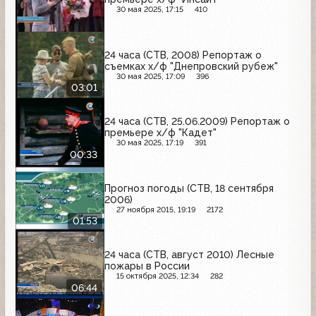
30 мая 2025, 17:15
410
24 часа (СТВ, 2008) Репортаж о
съемках х/ф "Днепровский рубеж"
30 мая 2025, 17:09
396
03:01
24 часа (СТВ, 25.06.2009) Репортаж о
премьере х/ф "Кадет"
30 мая 2025, 17:19
391
00:33
Прогноз погоды (СТВ, 18 сентября
2006)
27 ноября 2015, 19:19
2172
01:53
24 часа (СТВ, август 2010) Лесные
пожары в России
15 октября 2025, 12:34
282
06:44