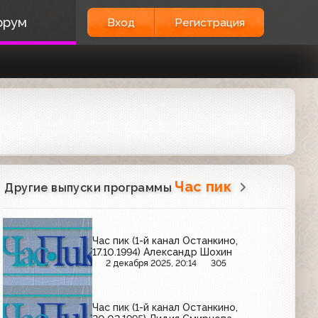
орум
Вход
Регистрация
Час пик
Другие выпуски программы
Час пик (1-й канал Останкино,
17.10.1994) Александр Шохин
2 декабря 2025, 20:14
305
Час пик (1-й канал Останкино,