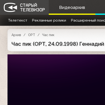
Видеоархив
Телетекст
Рекламные ролики
Расширенный поис
Архив
ОРТ
Час пик
Час пик (ОРТ, 24.09.1998) Геннадий