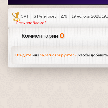
ОРТ
STVneiroset
276
19 ноября 2025, 19:
Есть проблема?
0
Комментарии
Войдите
или
зарегистрируйтесь
, чтобы добавит