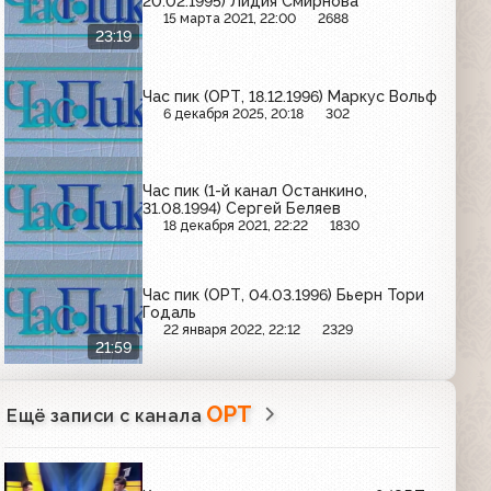
20.02.1995) Лидия Смирнова
15 марта 2021, 22:00
2688
23:19
Час пик (ОРТ, 18.12.1996) Маркус Вольф
6 декабря 2025, 20:18
302
Час пик (1-й канал Останкино,
31.08.1994) Сергей Беляев
18 декабря 2021, 22:22
1830
Час пик (ОРТ, 04.03.1996) Бьерн Тори
Годаль
22 января 2022, 22:12
2329
21:59
ОРТ
Ещё записи с канала