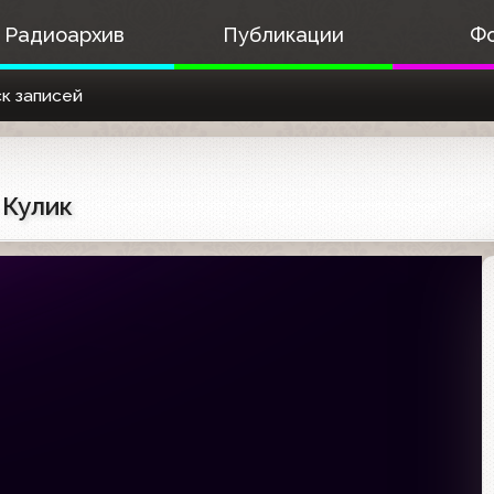
Радиоархив
Публикации
Ф
к записей
 Кулик