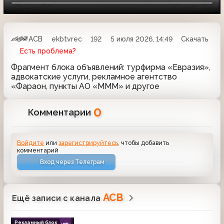
АСВ
ekbtvrec
192
5 июля 2026, 14:49
Скачать
Есть проблема?
Фрагмент блока объявлений: турфирма «Евразия»,
адвокатские услуги, рекламное агентство
«Фараон, пункты АО «МММ» и другое
0
Комментарии
Войдите
или
зарегистрируйтесь
, чтобы добавить
комментарий
Вход через Телеграм
АСВ
Ещё записи с канала
Рекламный блок