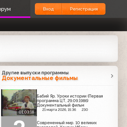
орум
Вход
Регистрация
Другие выпуски программы
Документальные фильмы
Бабий Яр. Уроки истории (Первая
программа ЦТ, 29.09.1986)
Документальный фильм
21 марта 2026, 15:36
230
01:03:18
Современный мир. 10 великих