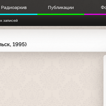
Радиоархив
Публикации
Ф
к записей
ьск, 1995)