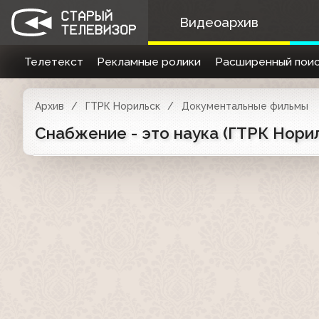
Видеоархив
Телетекст
Рекламные ролики
Расширенный поис
Архив
ГТРК Норильск
Документальные фильмы
Снабжение - это наука (ГТРК Норил