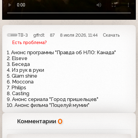
ТВ-3
gffrdt
87
8 июля 2026, 11:44
Скачать
Есть проблема?
1. Анонс программы "Правда об НЛО: Канада"
2. Elseve
3. Беседа
4. Из рук в руки
5. Glam shine
6. Moccona
7. Philips
8. Casting
9. Анонс сериала "Город пришельцев"
10. Анонс фильма "Поцелуй мумии"
0
Комментарии