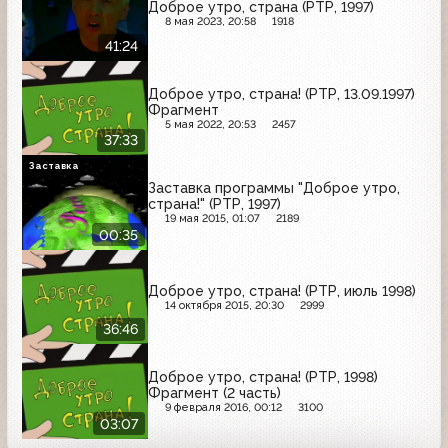
Доброе утро, страна (РТР, 1997)
8 мая 2023, 20:58
1918
41:24
Доброе утро, страна! (РТР, 13.09.1997)
Фрагмент
5 мая 2022, 20:53
2457
37:33
Заставка
Заставка программы "Доброе утро,
страна!" (РТР, 1997)
19 мая 2015, 01:07
2189
00:35
Доброе утро, страна! (РТР, июль 1998)
14 октября 2015, 20:30
2999
36:46
Доброе утро, страна! (РТР, 1998)
Фрагмент (2 часть)
9 февраля 2016, 00:12
3100
03:07