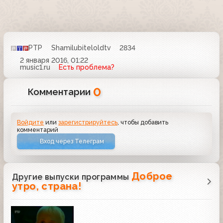
РТР
Shamilubiteloldtv
2834
2 января 2016, 01:22
music1.ru
Есть проблема?
0
Комментарии
Войдите
или
зарегистрируйтесь
, чтобы добавить
комментарий
Вход через Телеграм
Доброе
Другие выпуски программы
утро, страна!