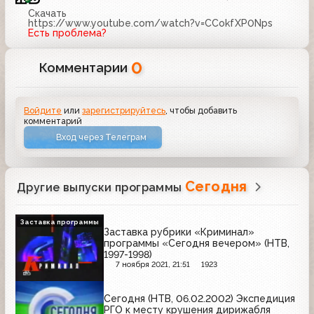
Скачать
https://www.youtube.com/watch?v=CCokfXP0Nps
Есть проблема?
0
Комментарии
Войдите
или
зарегистрируйтесь
, чтобы добавить
комментарий
Вход через Телеграм
Сегодня
Другие выпуски программы
Заставка программы
Заставка рубрики «Криминал»
программы «Сегодня вечером» (НТВ,
1997-1998)
7 ноября 2021, 21:51
1923
Сегодня (НТВ, 06.02.2002) Экспедиция
РГО к месту крушения дирижабля