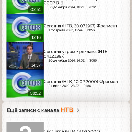
СССР В-6
30 декабря 2014, 16:21
2892
02:51
Сегодня (НТВ, 30.07.1997) Фрагмент
1 февраля 2022, 15:44
2056
12:16
Сегодня утром + реклама (НТВ,
04.12.1997)
20 декабря 2014, 14:02
3086
14:57
Сегодня (НТВ, 10.02.2000) Фрагмент
24 июля 2019, 23:27
2480
08:52
НТВ
Ещё записи с канала
Своя игра (НТВ, 14.03.2004)