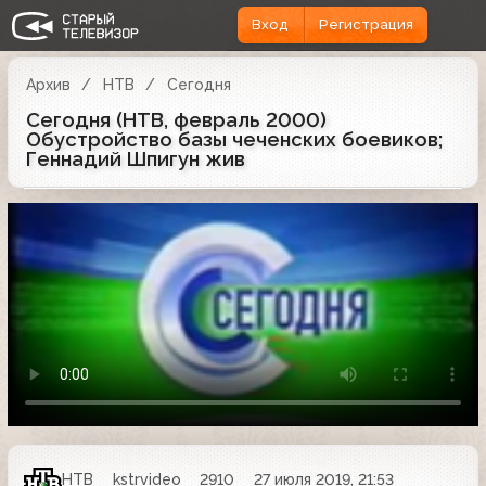
Вход
Регистрация
Архив
НТВ
Сегодня
Сегодня (НТВ, февраль 2000)
Обустройство базы чеченских боевиков;
Геннадий Шпигун жив
НТВ
kstrvideo
2910
27 июля 2019, 21:53