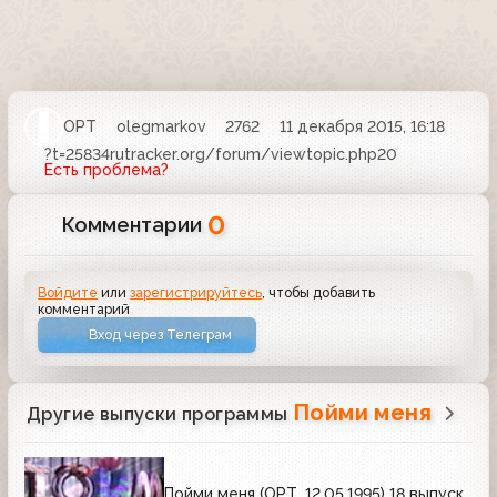
ОРТ
olegmarkov
2762
11 декабря 2015, 16:18
?t=25834rutracker.org/forum/viewtopic.php20
Есть проблема?
0
Комментарии
Войдите
или
зарегистрируйтесь
, чтобы добавить
комментарий
Вход через Телеграм
Пойми меня
Другие выпуски программы
Пойми меня (ОРТ, 12.05.1995) 18 выпуск.