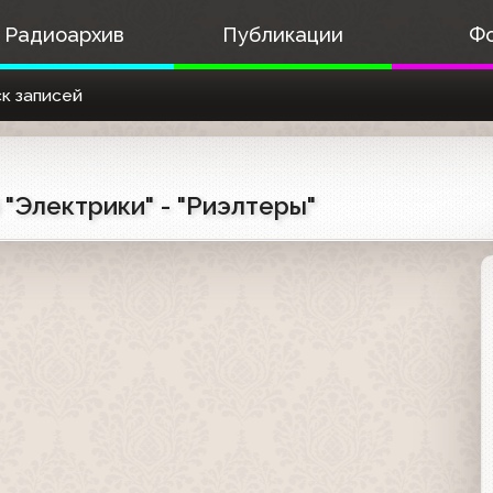
Радиоархив
Публикации
Ф
к записей
) "Электрики" - "Риэлтеры"