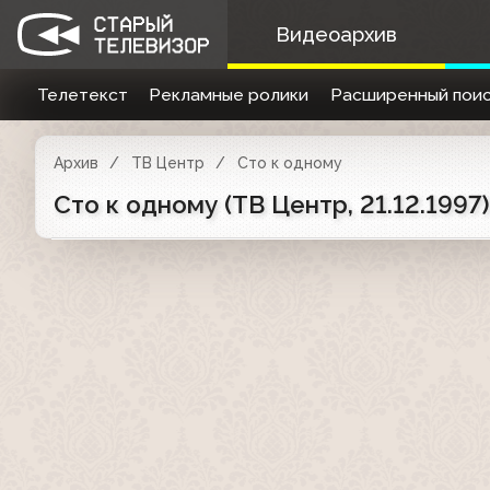
Видеоархив
Телетекст
Рекламные ролики
Расширенный поис
Архив
ТВ Центр
Сто к одному
Сто к одному (ТВ Центр, 21.12.1997