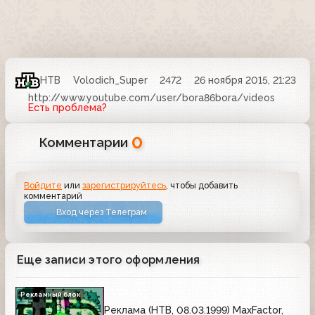
НТВ
Volodich_Super
2472
26 ноября 2015, 21:23
http://www.youtube.com/user/bora86bora/videos
Есть проблема?
0
Комментарии
Войдите
или
зарегистрируйтесь
, чтобы добавить
комментарий
Вход через Телеграм
Еще записи этого оформления
Рекламный блок
Реклама (НТВ, 08.03.1999) MaxFactor,