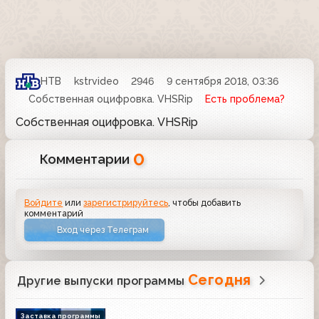
НТВ
kstrvideo
2946
9 сентября 2018, 03:36
Собственная оцифровка. VHSRip
Есть проблема?
Собственная оцифровка. VHSRip
0
Комментарии
Войдите
или
зарегистрируйтесь
, чтобы добавить
комментарий
Вход через Телеграм
Сегодня
Другие выпуски программы
Заставка программы