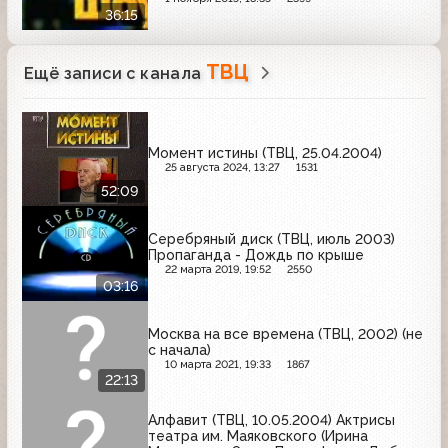
36:15
ТВЦ
Ещё записи с канала
Момент истины (ТВЦ, 25.04.2004)
25 августа 2024, 13:27
1531
52:09
Серебряный диск (ТВЦ, июль 2003)
Пропаганда - Дождь по крыше
22 марта 2019, 19:52
2550
03:16
Москва на все времена (ТВЦ, 2002) (не
с начала)
10 марта 2021, 19:33
1867
22:13
Алфавит (ТВЦ, 10.05.2004) Актрисы
театра им. Маяковского (Ирина