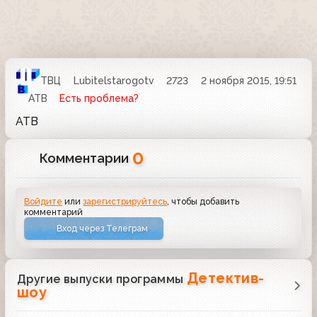
ТВЦ
Lubitelstarogotv
2723
2 ноября 2015, 19:51
АТВ
Есть проблема?
АТВ
0
Комментарии
Войдите
или
зарегистрируйтесь
, чтобы добавить
комментарий
Вход через Телеграм
Детектив-
Другие выпуски программы
шоу