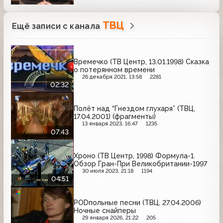
ТВЦ
Ещё записи с канала
Времечко (ТВ Центр, 13.01.1998) Сказка
о потерянном времени
26 декабря 2021, 13:58
2281
02:32
Полёт над “Гнездом глухаря” (ТВЦ,
17.04.2001) (фрагменты)
13 января 2023, 16:47
1235
07:43
Хроно (ТВ Центр, 1998) Формула-1.
Обзор Гран-При Великобритании-1997
30 июля 2023, 21:18
1194
04:51
PODпольные песни (ТВЦ, 27.04.2006)
Ночные снайперы
29 января 2026, 21:22
205