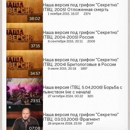
Наша версия под грифом "Секретно"
(ТВЦ, 2005) Отложенная смерть
1 ноября 2015, 16:07
2374
38:02
Наша версия под грифом "Секретно"
(ТВЦ, 2004-2005) Россия
8 сентября 2015, 20:11
2009
37:15
Наша версия под грифом "Секретно"
(ТВЦ, 2004) Бритологовые в России
9 июля 2015, 20:18
1897
34:57
Наша версия (ТВЦ, 5.04.2006) Борьба с
пьянством (не с начала)
27 октября 2024, 00:22
820
23:51
Наша версия под грифом "Секретно"
(ТВЦ, 03.03.2006) Фрагмент
26 апреля 2018, 23:59
2047
07:08