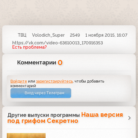
ТВЦ
Volodich_Super
2549
1 ноября 2015, 16:07
https://vk.com/video-63610013_170916353
Есть проблема?
0
Комментарии
Войдите
или
зарегистрируйтесь
, чтобы добавить
комментарий
Вход через Телеграм
Наша версия
Другие выпуски программы
под грифом Секретно